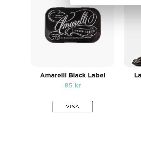
Amarelli Black Label
La
85
kr
VISA