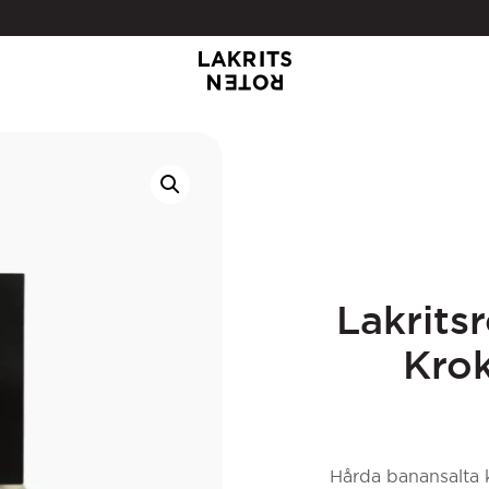
Lakrits
Krok
Hårda banansalta 