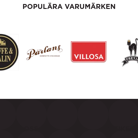
POPULÄRA VARUMÄRKEN
OM OSS
BUTIKER