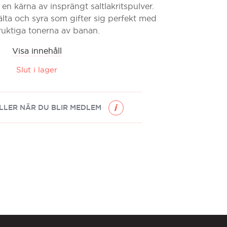
 en kärna av insprängt saltlakritspulver.
lta och syra som gifter sig perfekt med
uktiga tonerna av banan.
Visa innehåll
Slut i lager
LLER NÄR DU BLIR MEDLEM