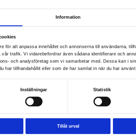
edlemsklubb får du köpa 4 av våra populära cellofanpåsa
 lakrits från den saltaste saltlakritsen till mjuk sötlakrit
Information
 vraka! Du blir enkelt medlem i kassan samband med att d
cookies
e för att anpassa innehållet och annonserna till användarna, tillh
vår trafik. Vi vidarebefordrar även sådana identifierare och anna
nnons- och analysföretag som vi samarbetar med. Dessa kan i sin
har tillhandahållit eller som de har samlat in när du har använt 
Inställningar
Statistik
R
Tillåt urval