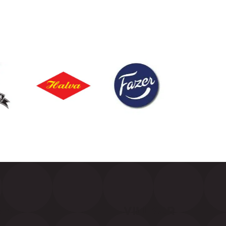
NA
VILLKOR