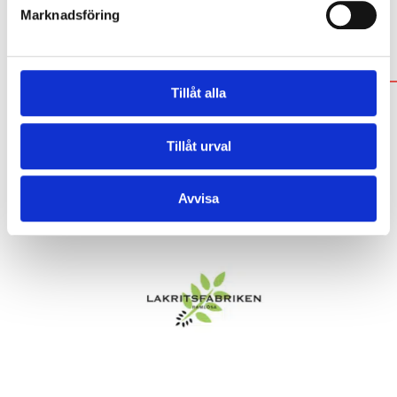
Marknadsföring
POPULÄRA VARUMÄRKEN
Tillåt alla
Tillåt urval
Avvisa