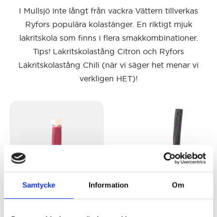
I Mullsjö inte långt från vackra Vättern tillverkas
Ryfors populära kolastänger. En riktigt mjuk
lakritskola som finns i flera smakkombinationer.
Tips! Lakritskolastång Citron och Ryfors
Lakritskolastång Chili (när vi säger het menar vi
verkligen HET)!
Samtycke
Information
Om
Ryfors
Hallonvrålstång