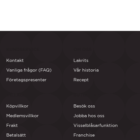
KUNDSERVICE
OM OSS
Kontakt
Lakrits
Vanliga frågor (FAQ)
Vår historia
Företagspresenter
Recept
VILLKOR
BUTIKERNA
Köpvillkor
Besök oss
Medlemsvillkor
Jobba hos oss
Frakt
Visselblåsarfunktion
Betalsätt
Franchise