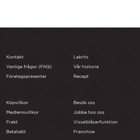
KUNDSERVICE
OM OSS
Kontakt
Lakrits
Vanliga frågor (FAQ)
Vår historia
Företagspresenter
Recept
VILLKOR
BUTIKERNA
Köpvillkor
Besök oss
Medlemsvillkor
Jobba hos oss
Frakt
Visselblåsarfunktion
Betalsätt
Franchise