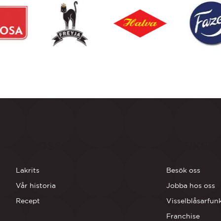
OM OSS
BUTIKER
Lakrits
Besök oss
Vår historia
Jobba hos oss
Recept
Visselblåsarfun
Franchise