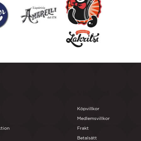
NA
VILLKOR
Köpvillkor
Medlemsvillkor
ktion
Frakt
Betalsätt