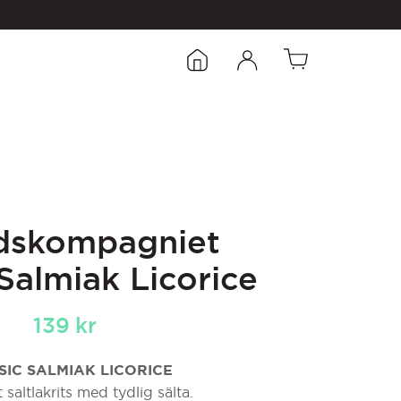
idskompagniet
 Salmiak Licorice
139
kr
SIC SALMIAK LICORICE
saltlakrits med tydlig sälta.