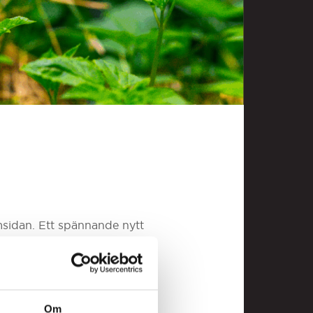
msidan. Ett spännande nytt
Om