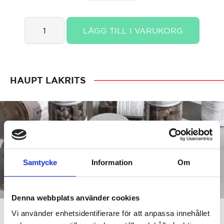
Haupt
LÄGG TILL I VARUKORG
Lakrits
Salmiakpulver
quantity
HAUPT LAKRITS
Samtycke
Information
Om
Denna webbplats använder cookies
Vi använder enhetsidentifierare för att anpassa innehållet