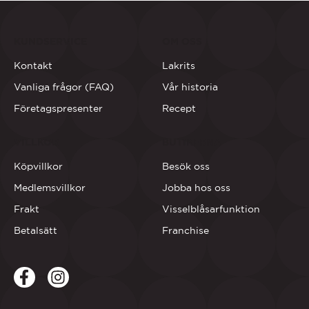
KUNDSERVICE
OM OSS
Kontakt
Lakrits
Vanliga frågor (FAQ)
Vår historia
Företagspresenter
Recept
VILLKOR
BUTIKERNA
Köpvillkor
Besök oss
Medlemsvillkor
Jobba hos oss
Frakt
Visselblåsarfunktion
Betalsätt
Franchise
Facebook
LinkedIn