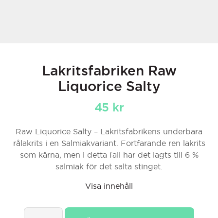
Lakritsfabriken Raw
Liquorice Salty
45
kr
Raw Liquorice Salty – Lakritsfabrikens underbara
rålakrits i en Salmiakvariant. Fortfarande ren lakrits
som kärna, men i detta fall har det lagts till 6 %
salmiak för det salta stinget.
Visa innehåll
Lakritsfabriken