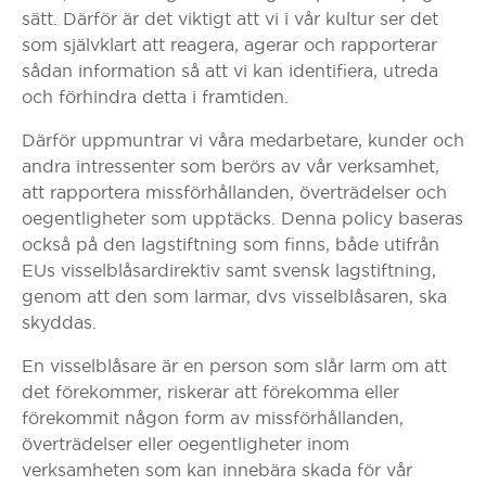
sätt. Därför är det viktigt att vi i vår kultur ser det
som självklart att reagera, agerar och rapporterar
sådan information så att vi kan identifiera, utreda
och förhindra detta i framtiden.
Därför uppmuntrar vi våra medarbetare, kunder och
andra intressenter som berörs av vår verksamhet,
att rapportera missförhållanden, överträdelser och
oegentligheter som upptäcks. Denna policy baseras
också på den lagstiftning som finns, både utifrån
EUs visselblåsardirektiv samt svensk lagstiftning,
genom att den som larmar, dvs visselblåsaren, ska
skyddas.
En visselblåsare är en person som slår larm om att
det förekommer, riskerar att förekomma eller
förekommit någon form av missförhållanden,
överträdelser eller oegentligheter inom
verksamheten som kan innebära skada för vår