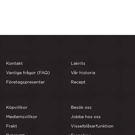
KUNDSERVICE
OM OSS
Kontakt
Lakrits
Vanliga frågor (FAQ)
Vår historia
Företagspresenter
Recept
VILLKOR
BUTIKERNA
Köpvillkor
Besök oss
Medlemsvillkor
Jobba hos oss
Frakt
Visselblåsarfunktion