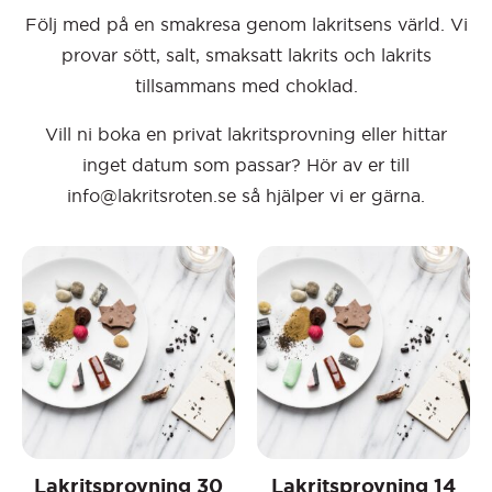
Följ med på en smakresa genom lakritsens värld. Vi
provar sött, salt, smaksatt lakrits och lakrits
tillsammans med choklad.
Vill ni boka en privat lakritsprovning eller hittar
inget datum som passar? Hör av er till
info@lakritsroten.se så hjälper vi er gärna.
Lakritsprovning 30
Lakritsprovning 14