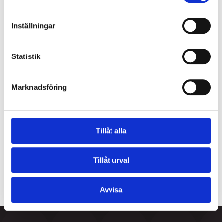
Inställningar
Statistik
Marknadsföring
Tillåt alla
Tillåt urval
Avvisa