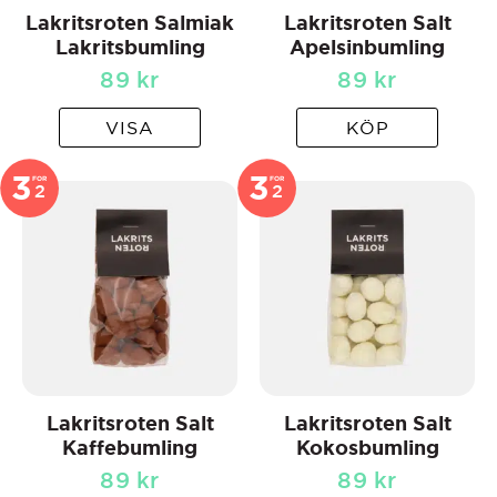
Lakritsroten Salmiak
Lakritsroten Salt
Lakritsbumling
Apelsinbumling
89
kr
89
kr
VISA
KÖP
3
3
FOR
FOR
2
2
Lakritsroten Salt
Lakritsroten Salt
Kaffebumling
Kokosbumling
89
kr
89
kr