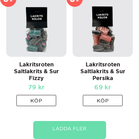
Lakritsroten
Lakritsroten
Saltlakrits & Sur
Saltlakrits & Sur
Fizzy
Persika
79
kr
69
kr
KÖP
KÖP
LADDA FLER