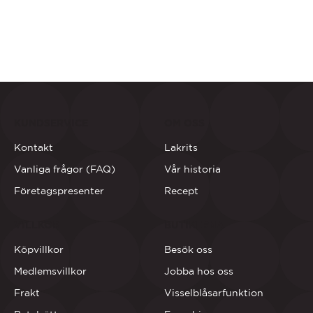
KUNDSERVICE
OM OSS
Kontakt
Lakrits
Vanliga frågor (FAQ)
Vår historia
Företagspresenter
Recept
VILLKOR
BUTIKERNA
Köpvillkor
Besök oss
Medlemsvillkor
Jobba hos oss
Frakt
Visselblåsarfunktion