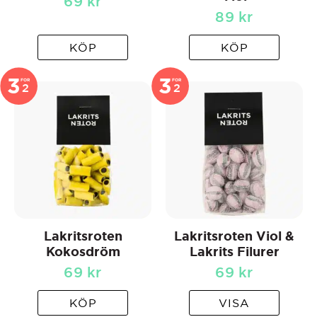
69
kr
89
kr
KÖP
KÖP
3
3
FOR
FOR
2
2
Lakritsroten
Lakritsroten Viol &
Kokosdröm
Lakrits Filurer
69
kr
69
kr
KÖP
VISA