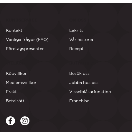
KUNDSERVICE
OM OSS
Kontakt
Lakrits
Vanliga frågor (FAQ)
Vår historia
Företagspresenter
Recept
VILLKOR
BUTIKERNA
Köpvillkor
Besök oss
Medlemsvillkor
Jobba hos oss
Frakt
Visselblåsarfunktion
Betalsätt
Franchise
Facebook
LinkedIn