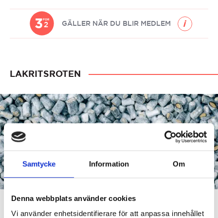
Candy
quantity
3
FOR
GÄLLER NÄR DU BLIR MEDLEM
2
LAKRITSROTEN
Samtycke
Information
Om
Denna webbplats använder cookies
Vi använder enhetsidentifierare för att anpassa innehållet