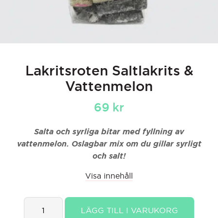
Lakritsroten Saltlakrits &
Vattenmelon
69
kr
Salta och syrliga bitar med fyllning av
vattenmelon. Oslagbar mix om du gillar syrligt
och salt!
Visa innehåll
Lakritsroten
LÄGG TILL I VARUKORG
Saltlakrits