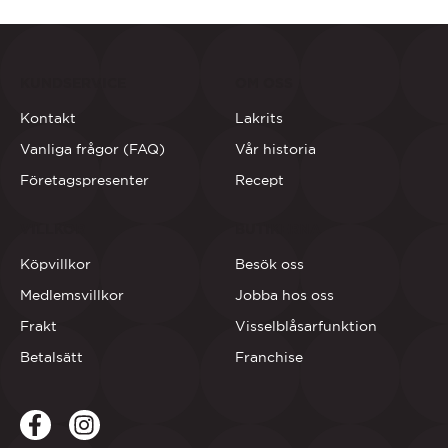
KUNDSERVICE
OM OSS
Kontakt
Lakrits
Vanliga frågor (FAQ)
Vår historia
Företagspresenter
Recept
VILLKOR
BUTIKERNA
Köpvillkor
Besök oss
Medlemsvillkor
Jobba hos oss
Frakt
Visselblåsarfunktion
Betalsätt
Franchise
Facebook
LinkedIn