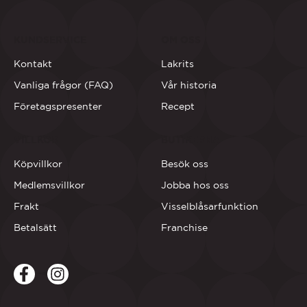
KUNDSERVICE
OM OSS
Kontakt
Lakrits
Vanliga frågor (FAQ)
Vår historia
Företagspresenter
Recept
VILLKOR
BUTIKERNA
Köpvillkor
Besök oss
Medlemsvillkor
Jobba hos oss
Frakt
Visselblåsarfunktion
Betalsätt
Franchise
Facebook
LinkedIn