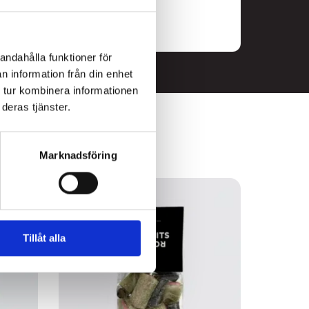
andahålla funktioner för
n information från din enhet
 tur kombinera informationen
deras tjänster.
Marknadsföring
3
FOR
2
Tillåt alla