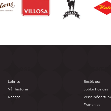
OM OSS
BUTIKER
Lakrits
Besök oss
Vår historia
Jobba hos oss
Recept
Visselblåsarfun
Franchise