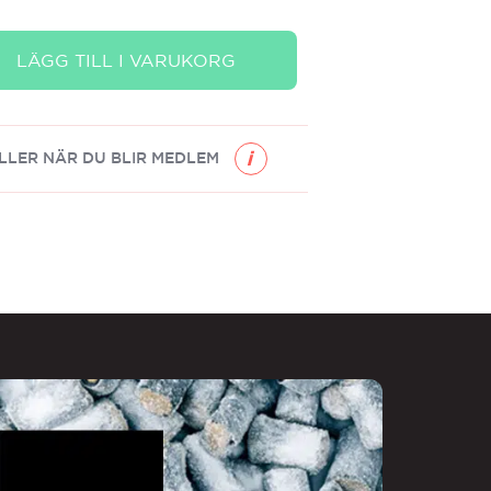
LÄGG TILL I VARUKORG
LLER NÄR DU BLIR MEDLEM