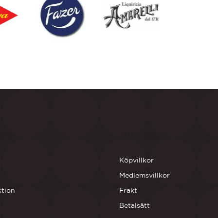
NA
VILLKOR
Köpvillkor
Medlemsvillkor
ktion
Frakt
Betalsätt