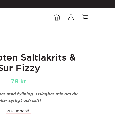
oten Saltlakrits &
Sur Fizzy
79
kr
itar med fyllning. Oslagbar mix om du
illar syrligt och salt!
Visa innehåll