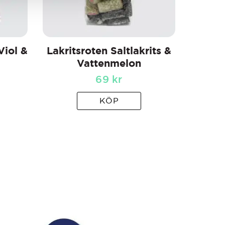
Viol &
Lakritsroten Saltlakrits &
Vattenmelon
69
kr
KÖP