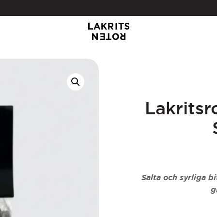
Lakritsr
Salta och syrliga b
g