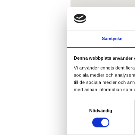
Samtycke
Denna webbplats använder 
Vi använder enhetsidentifierar
sociala medier och analysera 
till de sociala medier och a
med annan information som du 
Samtyckesval
Nödvändig