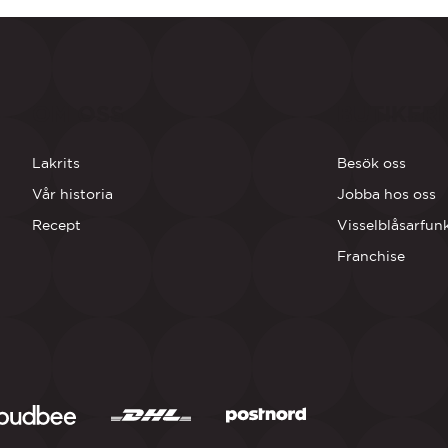
OM OSS
BUTIKER
Lakrits
Besök oss
Vår historia
Jobba hos oss
Recept
Visselblåsarfun
Franchise