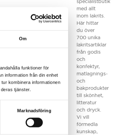
specialistbutik
med allt
inom lakrits.
Här hittar
du över
700 unika
Om
lakritsartiklar
från godis
och
konfektyr,
andahålla funktioner för
matlagnings-
n information från din enhet
och
 tur kombinera informationen
bakprodukter
deras tjänster.
till skönhet,
litteratur
och dryck.
Marknadsföring
Vi vill
förmedla
kunskap,