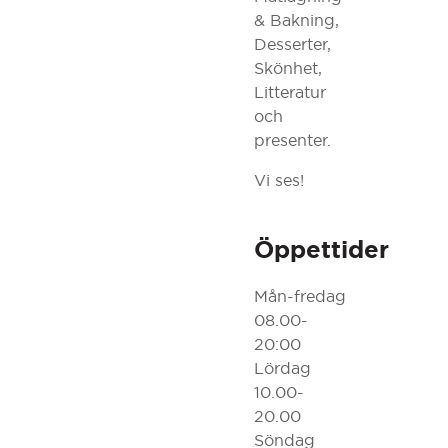
& Bakning,
Desserter,
Skönhet,
Litteratur
och
presenter.
Vi ses!
Öppettider
Mån-fredag
08.00-
20:00
Lördag
10.00-
20.00
Söndag