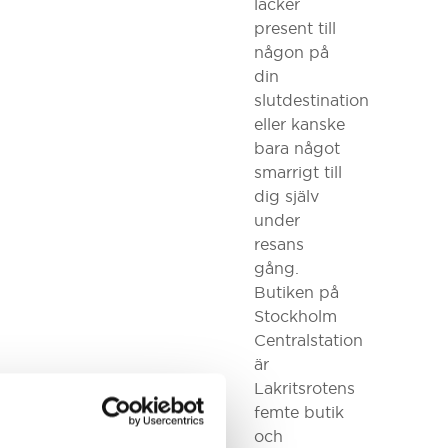
läcker
present till
någon på
din
slutdestination
eller kanske
bara något
smarrigt till
dig själv
under
resans
gång.
Butiken på
Stockholm
Centralstation
är
Lakritsrotens
femte butik
och