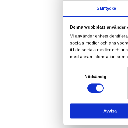
Samtycke
Denna webbplats använder 
Vi använder enhetsidentifierar
sociala medier och analysera 
till de sociala medier och a
med annan information som du 
Samtyckesval
Nödvändig
Avvisa