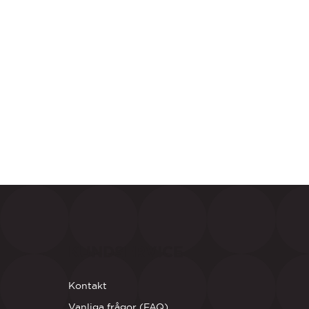
KUNDSERVICE
Kontakt
Vanliga frågor (FAQ)