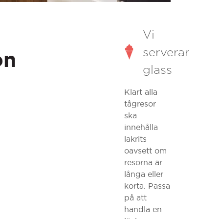
Vi
serverar
on
glass
Klart alla
tågresor
ska
innehålla
lakrits
oavsett om
resorna är
långa eller
korta. Passa
på att
handla en