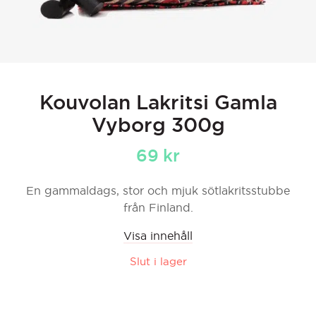
Kouvolan Lakritsi Gamla
Vyborg 300g
69
kr
En gammaldags, stor och mjuk sötlakritsstubbe
från Finland.
Visa innehåll
Slut i lager