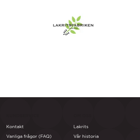
KUNDSERVICE
OM OSS
Kontakt
Lakrits
Vanliga frågor (FAQ)
Vår historia