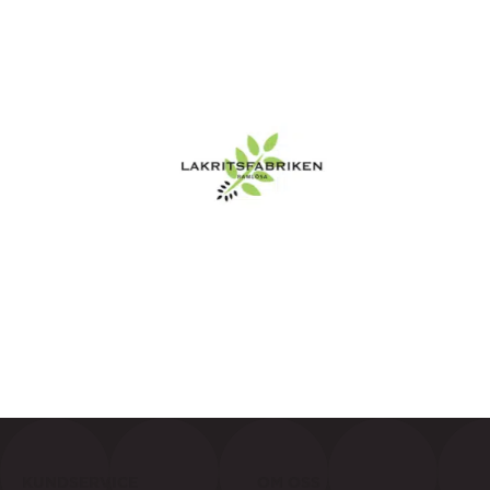
KUNDSERVICE
OM OSS