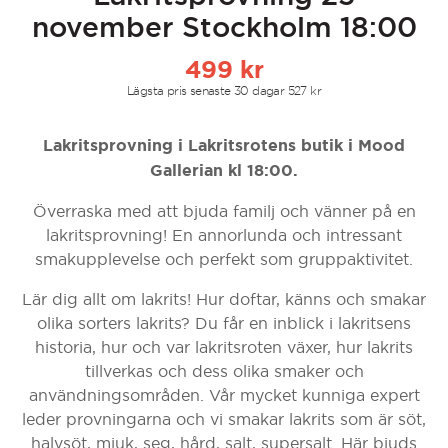
november Stockholm 18:00
499
kr
Lägsta pris senaste 30 dagar
527
kr
Lakritsprovning i Lakritsrotens butik i Mood
Gallerian kl 18:00.
Överraska med att bjuda familj och vänner på en
lakritsprovning! En annorlunda och intressant
smakupplevelse och perfekt som gruppaktivitet.
Lär dig allt om lakrits! Hur doftar, känns och smakar
olika sorters lakrits? Du får en inblick i lakritsens
historia, hur och var lakritsroten växer, hur lakrits
tillverkas och dess olika smaker och
användningsområden. Vår mycket kunniga expert
leder provningarna och vi smakar lakrits som är söt,
halvsöt, mjuk, seg, hård, salt, supersalt. Här bjuds