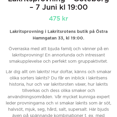
– 7 Juni kl 19:00
475
kr
Lakritsprovning i Lakritsrotens butik på Östra
Hamngatan 33, kl 19:00.
Överraska med att bjuda familj och vänner på en
lakritsprovning! En annorlunda och intressant
smakupplevelse och perfekt som gruppaktivitet.
Lär dig allt om lakrits! Hur doftar, känns och smakar
olika sorters lakrits? Du får en inblick i lakritsens
historia, hur och var lakritsroten växer, hur lakrits
tillverkas och dess olika smaker och
användningsområden. Vår mycket kunniga expert
leder provningarna och vi smakar lakrits som är söt,
halvsöt, mjuk, seg, hård, salt, supersalt. Här bjuds
även på spännande kombinationer t. ex. med