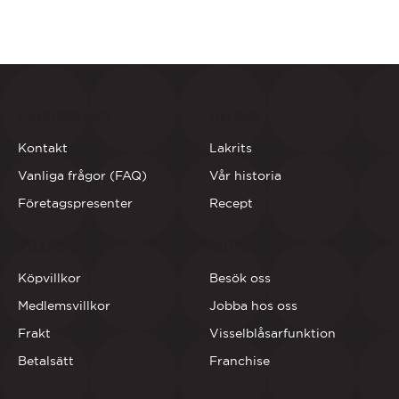
KUNDSERVICE
OM OSS
Kontakt
Lakrits
Vanliga frågor (FAQ)
Vår historia
Företagspresenter
Recept
VILLKOR
BUTIKERNA
Köpvillkor
Besök oss
Medlemsvillkor
Jobba hos oss
Frakt
Visselblåsarfunktion
Betalsätt
Franchise