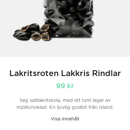
Lakritsroten Lakkris Rindlar
99
kr
Seg saltlakritskola, med ett tunt lager av
mjölkchoklad. En ljuvlig godbit från Island.
Visa innehåll