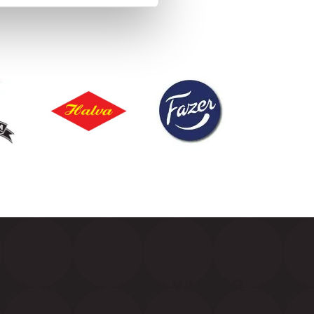
NA
VILLKOR