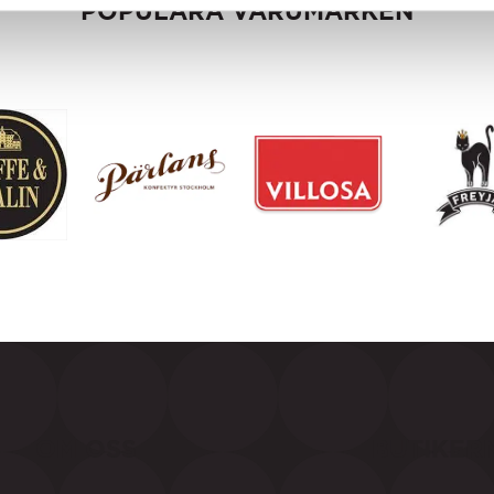
POPULÄRA VARUMÄRKEN
OM OSS
BUTIKER