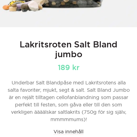
Lakritsroten Salt Bland
jumbo
189
kr
Underbar Salt Blandpåse med Lakritsrotens alla
salta favoriter; mjukt, segt & salt. Salt Bland Jumbo
är en rejält tilltagen cellofanblandning som passar
perfekt till festen, som gåva eller till den som
verkligen äääälskar saltlakrits (750g för sig själv,
mmmmmums)!
Visa innehåll