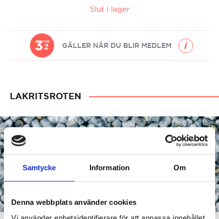
Slut i lager
3
FOR
GÄLLER NÄR DU BLIR MEDLEM
2
LAKRITSROTEN
Samtycke
Information
Om
Denna webbplats använder cookies
Vi använder enhetsidentifierare för att anpassa innehållet