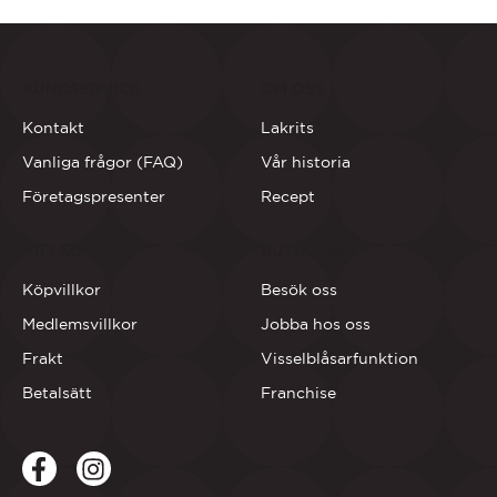
KUNDSERVICE
OM OSS
Kontakt
Lakrits
Vanliga frågor (FAQ)
Vår historia
Företagspresenter
Recept
VILLKOR
BUTIKERNA
Köpvillkor
Besök oss
Medlemsvillkor
Jobba hos oss
Frakt
Visselblåsarfunktion
Betalsätt
Franchise
Facebook
LinkedIn