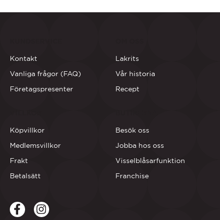
KUNDSERVICE
OM OSS
Kontakt
Lakrits
Vanliga frågor (FAQ)
Vår historia
Företagspresenter
Recept
VILLKOR
BUTIKERNA
Köpvillkor
Besök oss
Medlemsvillkor
Jobba hos oss
Frakt
Visselblåsarfunktion
Betalsätt
Franchise
Facebook
LinkedIn