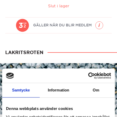
Slut i lager
3
FOR
GÄLLER NÄR DU BLIR MEDLEM
2
LAKRITSROTEN
Samtycke
Information
Om
Denna webbplats använder cookies
Vi använder enhetsidentifierare för att anpassa innehållet