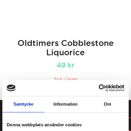
Oldtimers Cobblestone
Liquorice
49
kr
Slut i lager
Samtycke
Information
Om
DU KANSKE GILLAR
Denna webbplats använder cookies