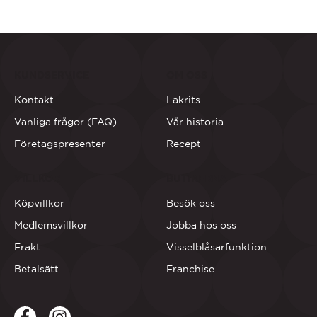
KUNDSERVICE
OM OSS
Kontakt
Lakrits
Vanliga frågor (FAQ)
Vår historia
Företagspresenter
Recept
VILLKOR
BUTIKERNA
Köpvillkor
Besök oss
Medlemsvillkor
Jobba hos oss
Frakt
Visselblåsarfunktion
Betalsätt
Franchise
Facebook
LinkedIn