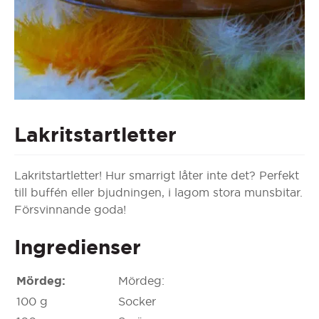
Lakritstartletter
Lakritstartletter! Hur smarrigt låter inte det? Perfekt
till buffén eller bjudningen, i lagom stora munsbitar.
Försvinnande goda!
Ingredienser
Mördeg:
Mördeg:
100 g
Socker