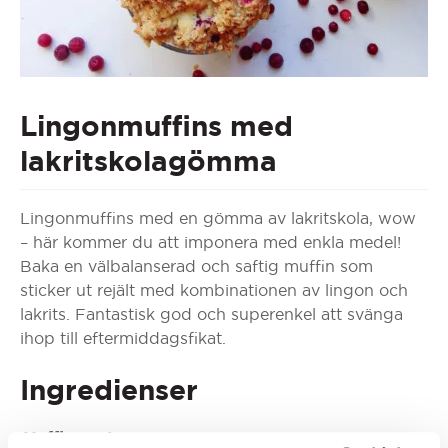
Lingonmuffins med
lakritskolagömma
Lingonmuffins med en gömma av lakritskola, wow
– här kommer du att imponera med enkla medel!
Baka en välbalanserad och saftig muffin som
sticker ut rejält med kombinationen av lingon och
lakrits. Fantastisk god och superenkel att svänga
ihop till eftermiddagsfikat.
Ingredienser
Muffinsmet