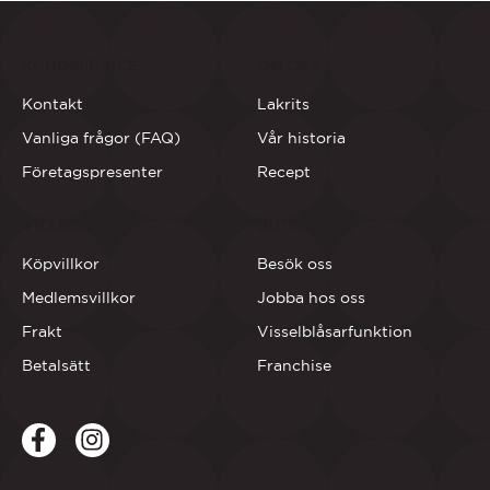
KUNDSERVICE
OM OSS
Kontakt
Lakrits
Vanliga frågor (FAQ)
Vår historia
Företagspresenter
Recept
VILLKOR
BUTIKERNA
Köpvillkor
Besök oss
Medlemsvillkor
Jobba hos oss
Frakt
Visselblåsarfunktion
Betalsätt
Franchise
Facebook
LinkedIn