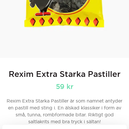
Rexim Extra Starka Pastiller
59
kr
Rexim Extra Starka Pastiller är som namnet antyder
en pastill med sting i. En älskad klassiker i form av
små, tunna, rombformade bitar. Riktigt god
saltlakrits med bra tryck i sältan!