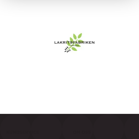
KUNDSERVICE
OM OSS