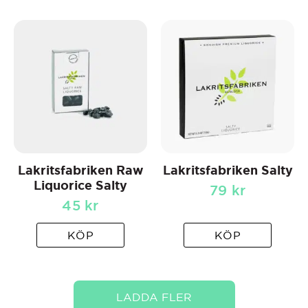
Lakritsfabriken Raw
Lakritsfabriken Salty
Liquorice Salty
79
kr
45
kr
KÖP
KÖP
LADDA FLER