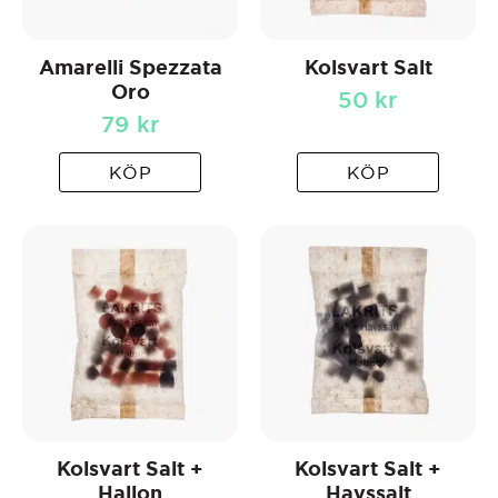
Amarelli Spezzata
Kolsvart Salt
Oro
50
kr
79
kr
KÖP
KÖP
Kolsvart Salt +
Kolsvart Salt +
Hallon
Havssalt