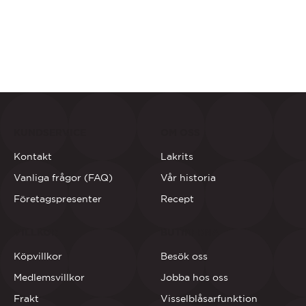
KUNDSERVICE
OM OSS
Kontakt
Lakrits
Vanliga frågor (FAQ)
Vår historia
Företagspresenter
Recept
VILLKOR
BUTIKERNA
Köpvillkor
Besök oss
Medlemsvillkor
Jobba hos oss
Frakt
Visselblåsarfunktion