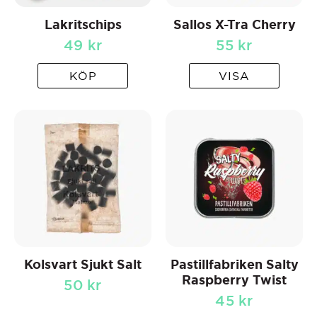
Lakritschips
Sallos X-Tra Cherry
49
kr
55
kr
KÖP
VISA
Kolsvart Sjukt Salt
Pastillfabriken Salty
Raspberry Twist
50
kr
45
kr