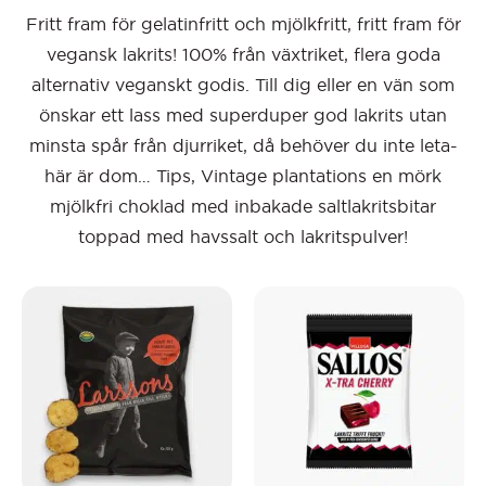
Fritt fram för gelatinfritt och mjölkfritt, fritt fram för
vegansk lakrits! 100% från växtriket, flera goda
alternativ veganskt godis. Till dig eller en vän som
önskar ett lass med superduper god lakrits utan
minsta spår från djurriket, då behöver du inte leta-
här är dom… Tips, Vintage plantations en mörk
mjölkfri choklad med inbakade saltlakritsbitar
toppad med havssalt och lakritspulver!