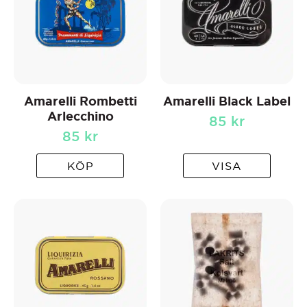
Amarelli Rombetti
Amarelli Black Label
Arlecchino
85
kr
85
kr
KÖP
VISA