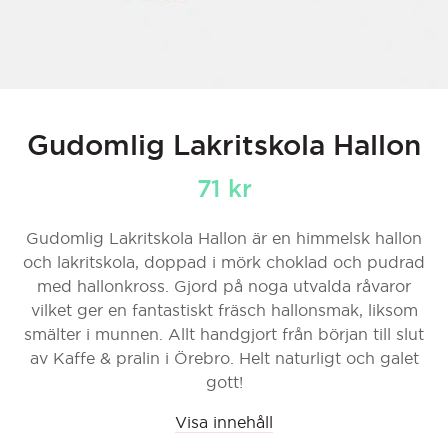
Gudomlig Lakritskola Hallon
71
kr
Gudomlig Lakritskola Hallon är en himmelsk hallon
och lakritskola, doppad i mörk choklad och pudrad
med hallonkross. Gjord på noga utvalda råvaror
vilket ger en fantastiskt fräsch hallonsmak, liksom
smälter i munnen. Allt handgjort från början till slut
av Kaffe & pralin i Örebro. Helt naturligt och galet
gott!
Visa innehåll