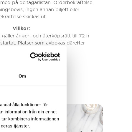
 med på deltagarlistan. Orderbekräftelse
ngsbevis, ingen annan biljett eller
ekräftelse skickas ut.
Villkor:
äller ånger- och återköpsrätt till 72 h
startat. Platser som avbokas därefter
debiteras till fullo.
Slut i lager
Om
andahålla funktioner för
n information från din enhet
 tur kombinera informationen
deras tjänster.