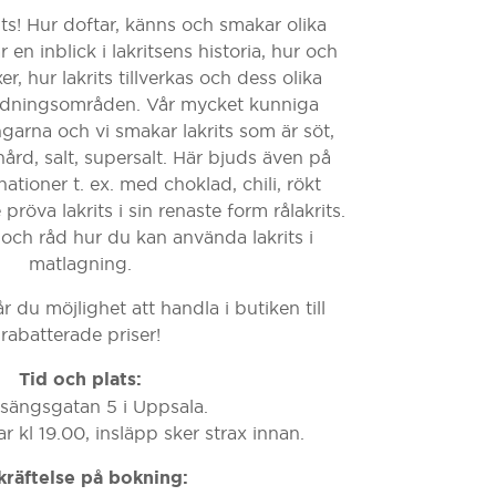
rits! Hur doftar, känns och smakar olika
r en inblick i lakritsens historia, hur och
er, hur lakrits tillverkas och dess olika
dningsområden. Vår mycket kunniga
garna och vi smakar lakrits som är söt,
hård, salt, supersalt. Här bjuds även på
ioner t. ex. med choklad, chili, rökt
e pröva lakrits i sin renaste form rålakrits.
 och råd hur du kan använda lakrits i
matlagning.
r du möjlighet att handla i butiken till
rabatterade priser!
Tid och plats:
ängsgatan 5 i Uppsala.
r kl 19.00, insläpp sker strax innan.
kräftelse på bokning: