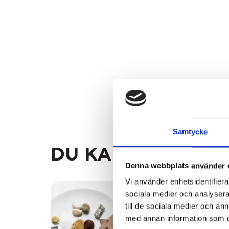
Samtycke
DU KANSKE GILLA
Denna webbplats använder 
Vi använder enhetsidentifierar
sociala medier och analysera 
till de sociala medier och a
med annan information som du 