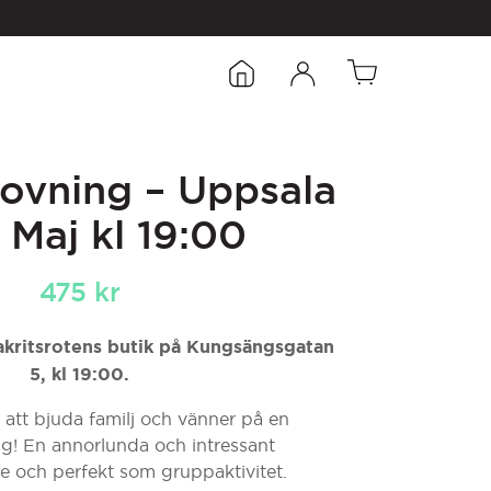
rovning – Uppsala
 Maj kl 19:00
475
kr
Lakritsrotens butik på Kungsängsgatan
5, kl 19:00.
att bjuda familj och vänner på en
ng! En annorlunda och intressant
 och perfekt som gruppaktivitet.