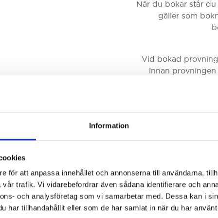
När du bokar står du
gäller som bokni
b
Vid bokad provning g
innan provningen 
Information
R
cookies
e för att anpassa innehållet och annonserna till användarna, tillh
vår trafik. Vi vidarebefordrar även sådana identifierare och anna
nnons- och analysföretag som vi samarbetar med. Dessa kan i sin
har tillhandahållit eller som de har samlat in när du har använt 