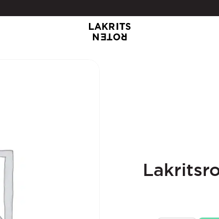
Lakritsr