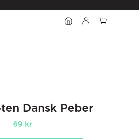
oten Dansk Peber
69
kr