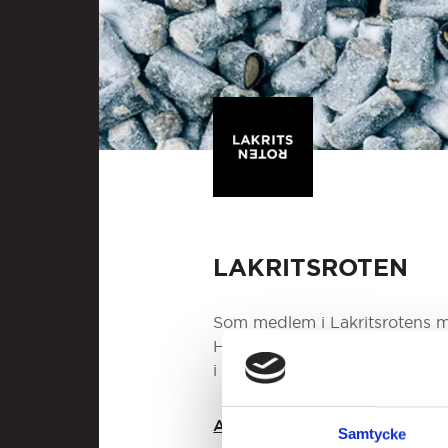
LAKRITSROTEN
Som medlem i Lakritsrotens m
Här hittar du massor av smarrig
i choklad. Bara att välja och
ALLT FRÅN LAKRITSROTEN
Samtycke