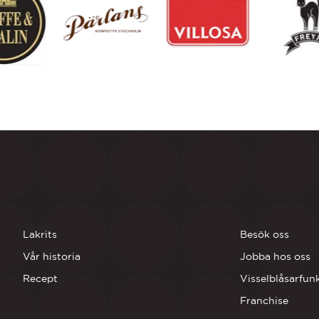
OM OSS
BUTIKER
Lakrits
Besök oss
Vår historia
Jobba hos oss
Recept
Visselblåsarfun
Franchise