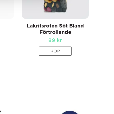
Lakritsroten Söt Bland
Förtrollande
89
kr
KÖP