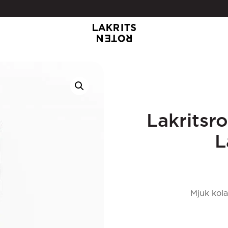
Lakrits
L
Mjuk kola