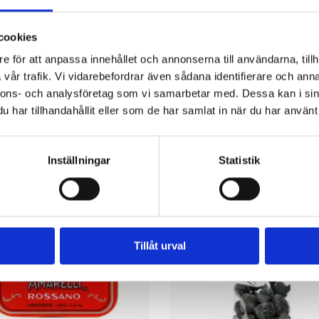
cookies
e för att anpassa innehållet och annonserna till användarna, tillh
vår trafik. Vi vidarebefordrar även sådana identifierare och anna
nnons- och analysföretag som vi samarbetar med. Dessa kan i sin
har tillhandahållit eller som de har samlat in när du har använt 
R
Inställningar
Statistik
3
FOR
2
Tillåt urval