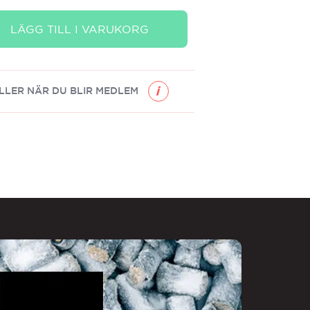
LÄGG TILL I VARUKORG
LLER NÄR DU BLIR MEDLEM