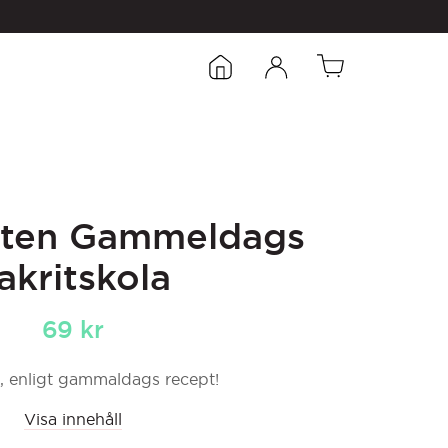
roten Gammeldags
akritskola
69
kr
, enligt gammaldags recept!
Visa innehåll