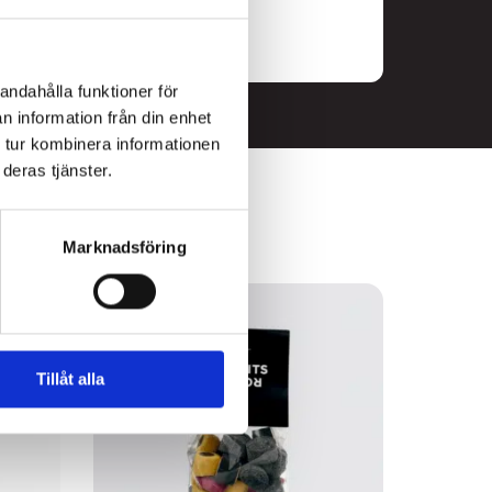
andahålla funktioner för
n information från din enhet
 tur kombinera informationen
deras tjänster.
Marknadsföring
3
FOR
2
Tillåt alla