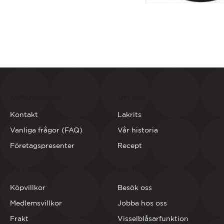
KUNDSERVICE
OM OSS
Kontakt
Lakrits
Vanliga frågor (FAQ)
Vår historia
Företagspresenter
Recept
VILLKOR
BUTIKERNA
Köpvillkor
Besök oss
Medlemsvillkor
Jobba hos oss
Frakt
Visselblåsarfunktion