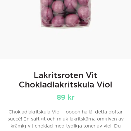
Lakritsroten Vit
Chokladlakritskula Viol
89
kr
Chokladlakritskula Viol – ooooh hallå, detta doftar
succé! En saftigt och mjuk lakritskärna omgiven av
krämig vit choklad med tydliga toner av viol. Du