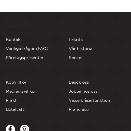
KUNDSERVICE
OM OSS
Kontakt
Lakrits
Vanliga frågor (FAQ)
Vår historia
Företagspresenter
Recept
VILLKOR
BUTIKERNA
Köpvillkor
Besök oss
Medlemsvillkor
Jobba hos oss
Frakt
Visselblåsarfunktion
Betalsätt
Franchise
Facebook
LinkedIn