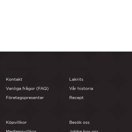
KUNDSERVICE
OM OSS
Kontakt
Lakrits
Vanliga frågor (FAQ)
Vår historia
Företagspresenter
Recept
VILLKOR
BUTIKERNA
Köpvillkor
Besök oss
Medlemsvillkor
Jobba hos oss