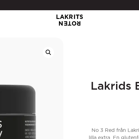
Lakrids 
No 3 Red från Lakri
lilla extra. En glute