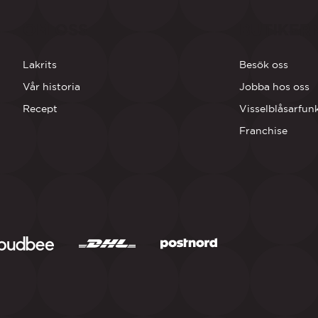
OM OSS
BUTIKER
Lakrits
Besök oss
Vår historia
Jobba hos oss
Recept
Visselblåsarfun
Franchise