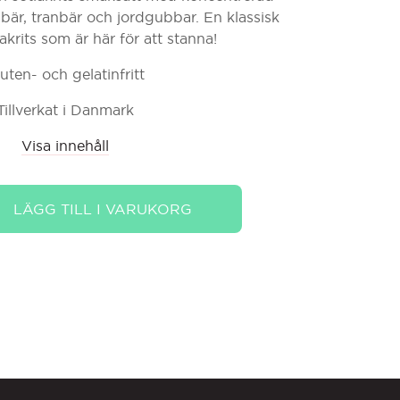
inbär, tranbär och jordgubbar. En klassisk
akrits som är här för att stanna!
uten- och gelatinfritt
Tillverkat i Danmark
Visa innehåll
LÄGG TILL I VARUKORG